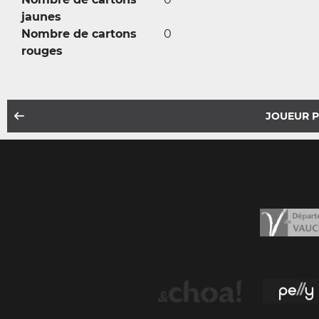
jaunes
Nombre de cartons
0
rouges
JOUEUR 