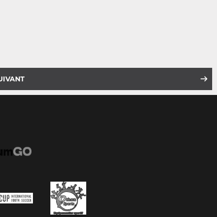
UIVANT