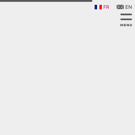
FR
EN