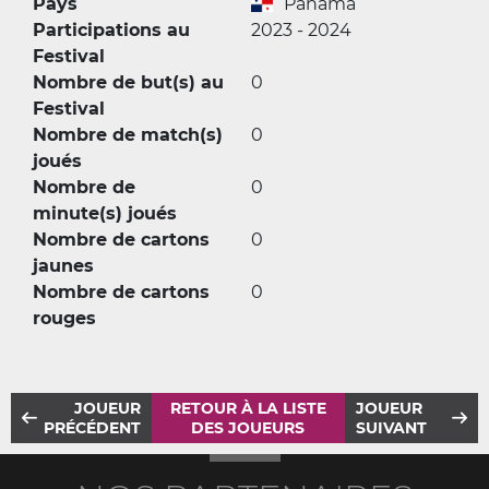
Pays
Panama
Participations au
2023 - 2024
Festival
Nombre de but(s) au
0
Festival
Nombre de match(s)
0
joués
Nombre de
0
minute(s) joués
Nombre de cartons
0
jaunes
Nombre de cartons
0
rouges
JOUEUR
RETOUR À LA LISTE
JOUEUR
PRÉCÉDENT
DES JOUEURS
SUIVANT