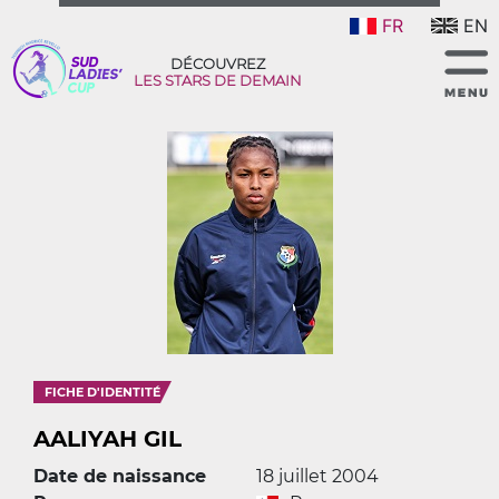
FR
EN
DÉCOUVREZ
LES STARS DE DEMAIN
FICHE D'IDENTITÉ
AALIYAH GIL
Date de naissance
18 juillet 2004