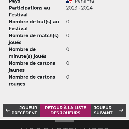
Pays
Panama
Participations au
2023 - 2024
Festival
Nombre de but(s) au
0
Festival
Nombre de match(s)
0
joués
Nombre de
0
minute(s) joués
Nombre de cartons
0
jaunes
Nombre de cartons
0
rouges
JOUEUR
RETOUR À LA LISTE
JOUEUR
PRÉCÉDENT
DES JOUEURS
SUIVANT