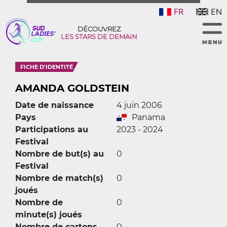
FR
EN
DÉCOUVREZ
LES STARS DE DEMAIN
FICHE D'IDENTITÉ
AMANDA GOLDSTEIN
Date de naissance
4 juin 2006
Pays
Panama
Participations au
2023 - 2024
Festival
Nombre de but(s) au
0
Festival
Nombre de match(s)
0
joués
Nombre de
0
minute(s) joués
Nombre de cartons
0