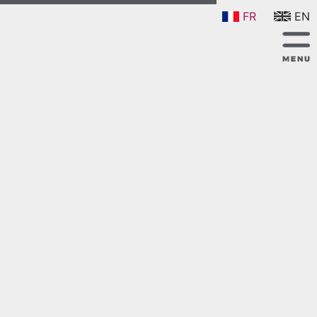
FR
EN