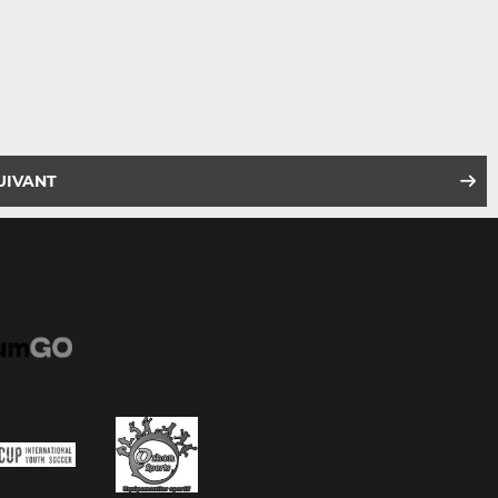
UIVANT