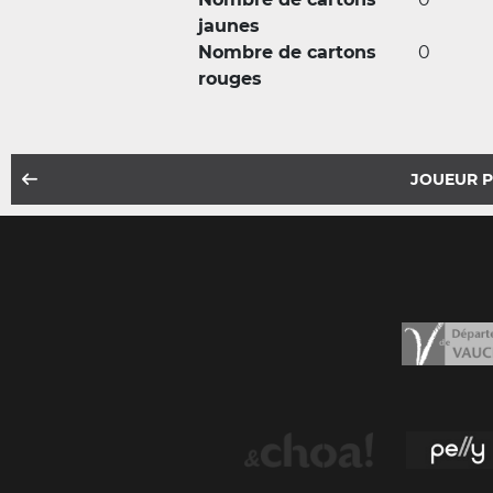
jaunes
Nombre de cartons
0
rouges
JOUEUR 