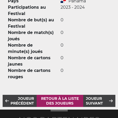
Pays
Panama
Participations au
2023 - 2024
Festival
Nombre de but(s) au
0
Festival
Nombre de match(s)
0
joués
Nombre de
0
minute(s) joués
Nombre de cartons
0
jaunes
Nombre de cartons
0
rouges
JOUEUR
RETOUR À LA LISTE
JOUEUR
PRÉCÉDENT
DES JOUEURS
SUIVANT