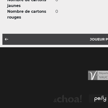
jaunes
Nombre de cartons
0
rouges
JOUEUR 