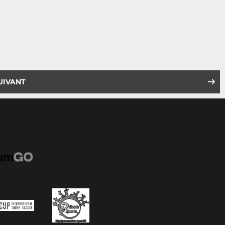
UIVANT