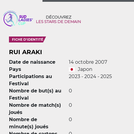
DÉCOUVREZ
LES STARS DE DEMAIN
FICHE D'IDENTITÉ
RUI ARAKI
Date de naissance
14 octobre 2007
Pays
Japon
Participations au
2023 - 2024 - 2025
Festival
Nombre de but(s) au
0
Festival
Nombre de match(s)
0
joués
Nombre de
0
minute(s) joués
Nombre de cartons
0