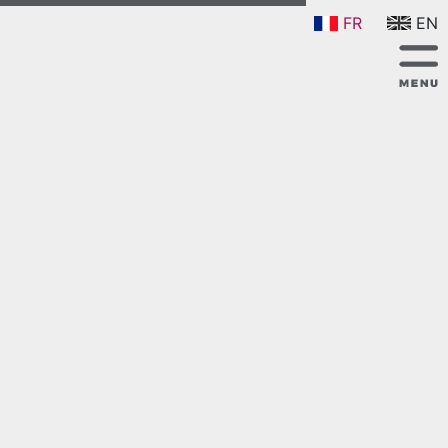
FR
EN