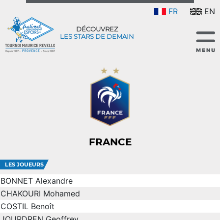
FR
EN
DÉCOUVREZ
LES STARS DE DEMAIN
FRANCE
LES JOUEURS
BONNET Alexandre
CHAKOURI Mohamed
COSTIL Benoît
JOURDREN Geoffrey