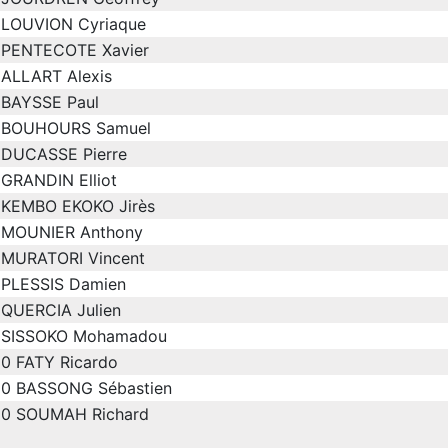
LOUVION Cyriaque
PENTECOTE Xavier
ALLART Alexis
BAYSSE Paul
BOUHOURS Samuel
DUCASSE Pierre
GRANDIN Elliot
KEMBO EKOKO Jirès
MOUNIER Anthony
MURATORI Vincent
PLESSIS Damien
QUERCIA Julien
SISSOKO Mohamadou
0
FATY Ricardo
0
BASSONG Sébastien
0
SOUMAH Richard