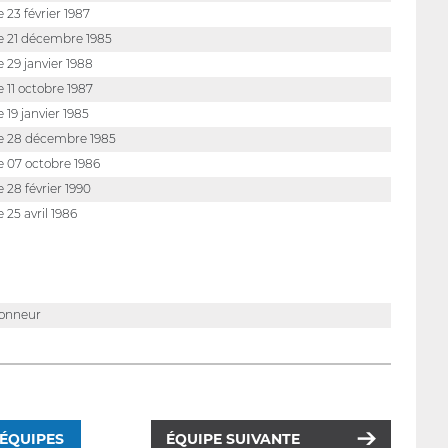
e 23 février 1987
e 21 décembre 1985
e 29 janvier 1988
e 11 octobre 1987
e 19 janvier 1985
e 28 décembre 1985
e 07 octobre 1986
e 28 février 1990
e 25 avril 1986
ionneur
 ÉQUIPES
ÉQUIPE SUIVANTE