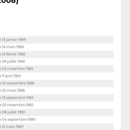
2008)
e 13 janvier 1989
e 14 mars 1986
e 12 février 1986
e 09 juillet 1986
e 03 novembre 1985
 11 avril 1989
e 01 septembre 1988
e 30 mars 1986
e 13 septembre 1985
e 05 novembre 1985
e 08 juillet 1990
e 04 septembre 1986
e 12 mars 1987