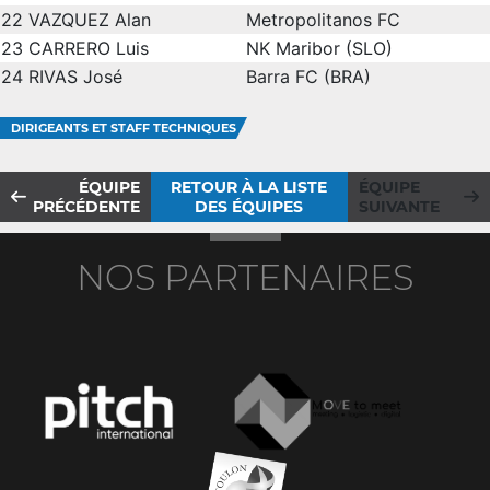
22
VAZQUEZ Alan
Metropolitanos FC
23
CARRERO Luis
NK Maribor (SLO)
24
RIVAS José
Barra FC (BRA)
DIRIGEANTS ET STAFF TECHNIQUES
ÉQUIPE
RETOUR À LA LISTE
ÉQUIPE
PRÉCÉDENTE
DES ÉQUIPES
SUIVANTE
NOS PARTENAIRES