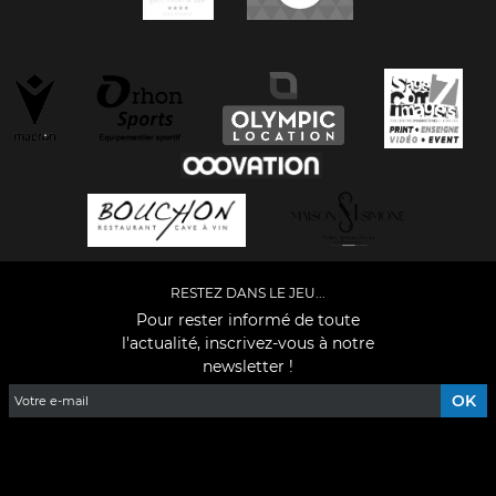
RESTEZ DANS LE JEU...
Pour rester informé de toute
l'actualité, inscrivez-vous à notre
newsletter !
Facebook
YouTube
Instagram
TikTok
LinkedIn
X