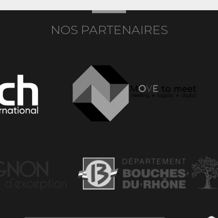
NOS PARTENAIRES