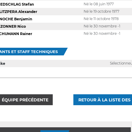
Né le 08 juin 1977
IEDSCHLAG Stefan
Né le 19 octobre 1977
LITZPERA Alexander
Né le 11 octobre 1978
NOCHE Benjamin
Né le 30 novembre -1
IZONNER Nico
Né le 30 novembre -1
CHUMANN Rainer
ANTS ET STAFF TECHNIQUES
Sélectionne
like
ÉQUIPE PRÉCÉDENTE
RETOUR À LA LISTE DES