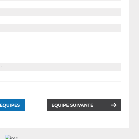
ur
 ÉQUIPES
ÉQUIPE SUIVANTE