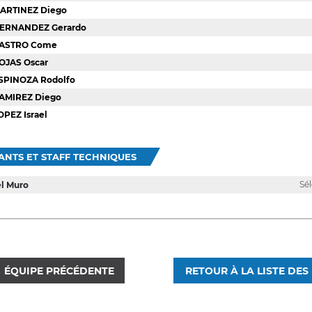
ARTINEZ Diego
ERNANDEZ Gerardo
ASTRO Come
OJAS Oscar
SPINOZA Rodolfo
AMIREZ Diego
OPEZ Israel
ANTS ET STAFF TECHNIQUES
Sé
el Muro
ÉQUIPE PRÉCÉDENTE
RETOUR À LA LISTE DES