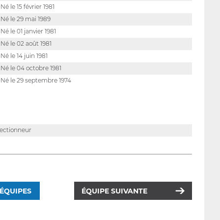
Né le 15 février 1981
Né le 29 mai 1989
Né le 01 janvier 1981
Né le 02 août 1981
Né le 14 juin 1981
Né le 04 octobre 1981
Né le 29 septembre 1974
lectionneur
 ÉQUIPES
ÉQUIPE SUIVANTE