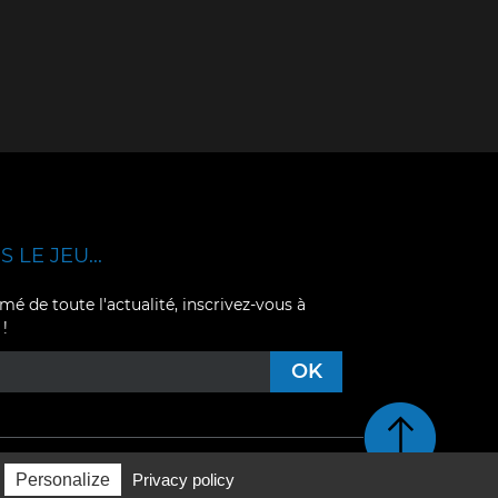
 LE JEU...
mé de toute l'actualité, inscrivez-vous à
 !
Retour en haut de pag
Personalize
Privacy policy