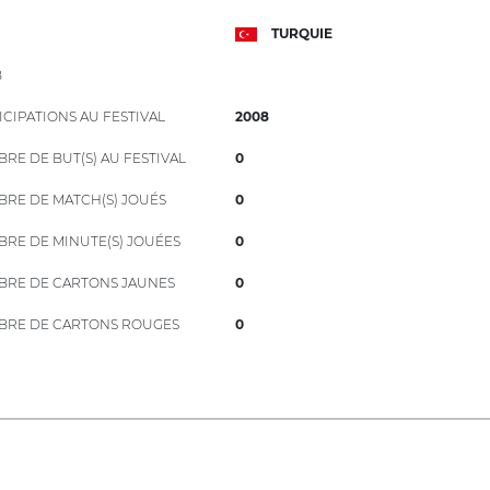
TURQUIE
B
ICIPATIONS AU FESTIVAL
2008
RE DE BUT(S) AU FESTIVAL
0
RE DE MATCH(S) JOUÉS
0
RE DE MINUTE(S) JOUÉES
0
RE DE CARTONS JAUNES
0
RE DE CARTONS ROUGES
0