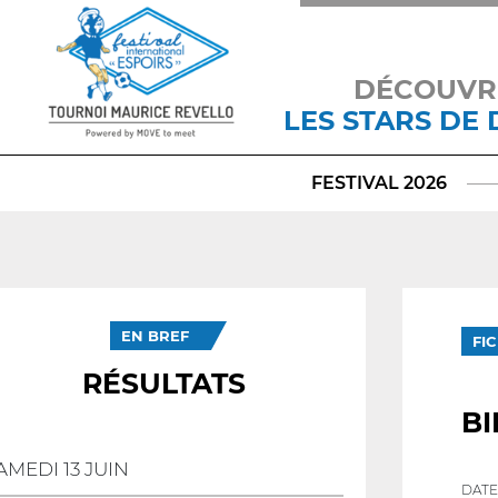
DÉCOUVR
LES STARS DE
FESTIVAL 2026
EN BREF
FI
RÉSULTATS
B
AMEDI 13 JUIN
DATE