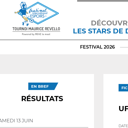
DÉCOUVR
LES STARS DE
FESTIVAL 2026
EN BREF
FI
RÉSULTATS
U
AMEDI 13 JUIN
DATE