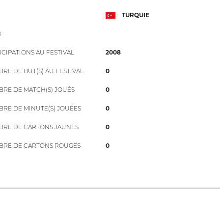
TURQUIE
B
ICIPATIONS AU FESTIVAL
2008
RE DE BUT(S) AU FESTIVAL
0
RE DE MATCH(S) JOUÉS
0
RE DE MINUTE(S) JOUÉES
0
RE DE CARTONS JAUNES
0
RE DE CARTONS ROUGES
0