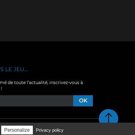
 LE JEU...
mé de toute l'actualité, inscrivez-vous à
 !
Retour en haut de pag
Personalize
Privacy policy