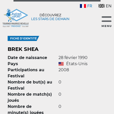
FR
EN
DÉCOUVREZ
LES STARS DE DEMAIN
FICHE D'IDENTITÉ
BREK SHEA
Date de naissance
28 février 1990
Pays
États-Unis
Participations au
2008
Festival
Nombre de but(s) au
0
Festival
Nombre de match(s)
0
joués
Nombre de
0
minute(s) jouées