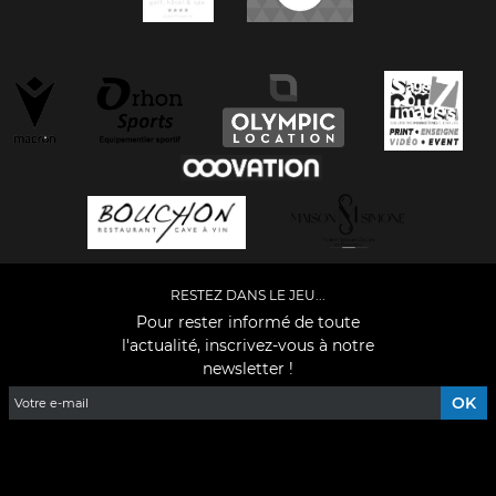
RESTEZ DANS LE JEU...
Pour rester informé de toute
l'actualité, inscrivez-vous à notre
newsletter !
Facebook
YouTube
Instagram
TikTok
LinkedIn
X