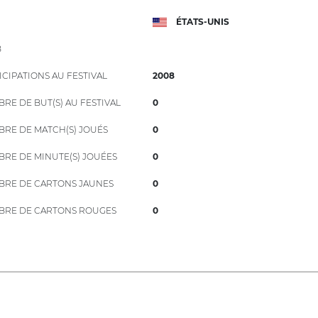
ÉTATS-UNIS
B
ICIPATIONS AU FESTIVAL
2008
RE DE BUT(S) AU FESTIVAL
0
RE DE MATCH(S) JOUÉS
0
RE DE MINUTE(S) JOUÉES
0
RE DE CARTONS JAUNES
0
RE DE CARTONS ROUGES
0