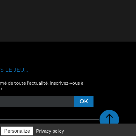
 LE JEU...
mé de toute l'actualité, inscrivez-vous à
 !
Retour en haut de pag
Personalize
Privacy policy