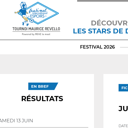
DÉCOUVR
LES STARS DE
FESTIVAL 2026
EN BREF
FI
RÉSULTATS
JU
AMEDI 13 JUIN
DATE