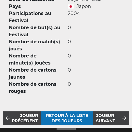
Pays
Japon
Participations au
2004
Festival
Nombre de but(s) au
0
Festival
Nombre de match(s)
0
joués
Nombre de
0
minute(s) jouées
Nombre de cartons
0
jaunes
Nombre de cartons
0
rouges
JOUEUR
RETOUR À LA LISTE
JOUEUR
PRÉCÉDENT
DES JOUEURS
SUIVANT