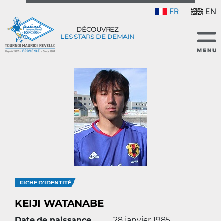
FR
EN
DÉCOUVREZ
LES STARS DE DEMAIN
FICHE D'IDENTITÉ
KEIJI WATANABE
Date de naissance
28 janvier 1985