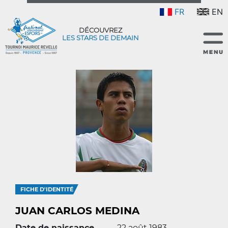
FR
EN
DÉCOUVREZ
LES STARS DE DEMAIN
FICHE D'IDENTITÉ
JUAN CARLOS MEDINA
Date de naissance
22 août 1983