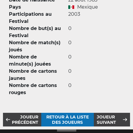
Pays
Mexique
Participations au
2003
Festival
Nombre de but(s) au
0
Festival
Nombre de match(s)
0
joués
Nombre de
0
minute(s) jouées
Nombre de cartons
0
jaunes
Nombre de cartons
0
rouges
JOUEUR
RETOUR À LA LISTE
JOUEUR
PRÉCÉDENT
DES JOUEURS
SUIVANT