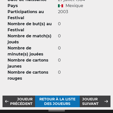
Pays
Mexique
Participations au
2003
Festival
Nombre de but(s) au
0
Festival
Nombre de match(s)
0
joués
Nombre de
0
minute(s) jouées
Nombre de cartons
0
jaunes
Nombre de cartons
0
rouges
JOUEUR
RETOUR À LA LISTE
JOUEUR
PRÉCÉDENT
DES JOUEURS
SUIVANT