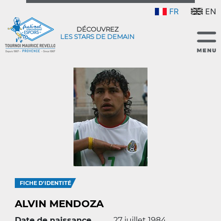
FR
EN
DÉCOUVREZ
LES STARS DE DEMAIN
FICHE D'IDENTITÉ
ALVIN MENDOZA
Date de naissance
27 juillet 1984