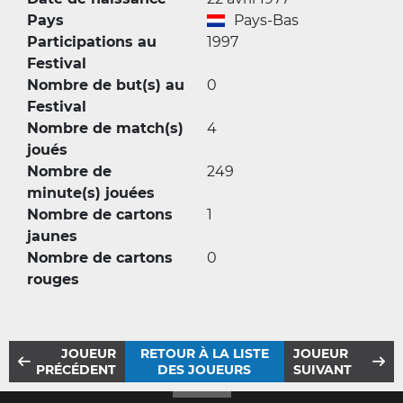
Pays
Pays-Bas
Participations au
1997
Festival
Nombre de but(s) au
0
Festival
Nombre de match(s)
4
joués
Nombre de
249
minute(s) jouées
Nombre de cartons
1
jaunes
Nombre de cartons
0
rouges
JOUEUR
RETOUR À LA LISTE
JOUEUR
PRÉCÉDENT
DES JOUEURS
SUIVANT