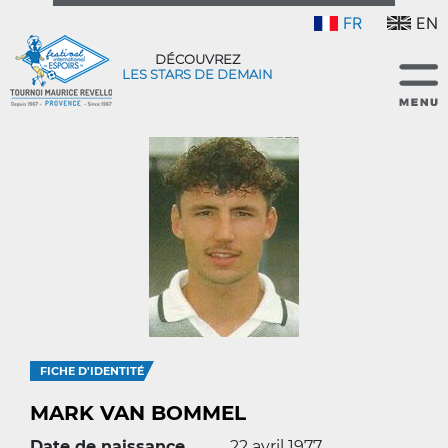
FR
EN
DÉCOUVREZ
LES STARS DE DEMAIN
FICHE D'IDENTITÉ
MARK VAN BOMMEL
Date de naissance
22 avril 1977