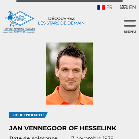
FR
EN
DÉCOUVREZ
LES STARS DE DEMAIN
FICHE D'IDENTITÉ
JAN VENNEGOOR OF HESSELINK
Date de naissance
7 novembre 1978