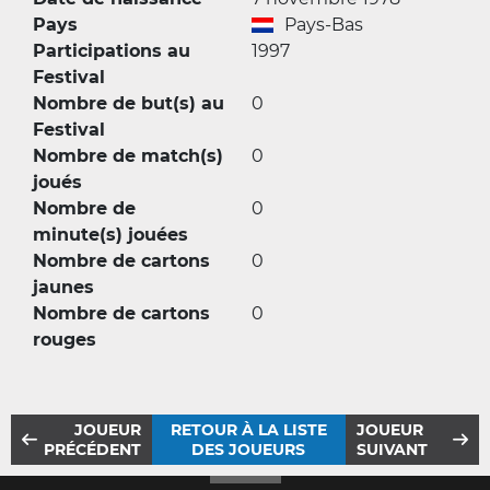
Pays
Pays-Bas
Participations au
1997
Festival
Nombre de but(s) au
0
Festival
Nombre de match(s)
0
joués
Nombre de
0
minute(s) jouées
Nombre de cartons
0
jaunes
Nombre de cartons
0
rouges
JOUEUR
RETOUR À LA LISTE
JOUEUR
PRÉCÉDENT
DES JOUEURS
SUIVANT