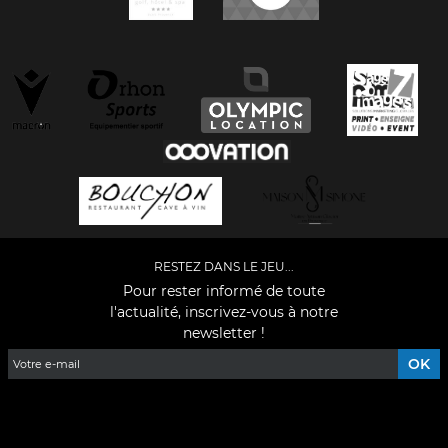
RESTEZ DANS LE JEU...
Pour rester informé de toute
l'actualité, inscrivez-vous à notre
newsletter !
Facebook
YouTube
Instagram
TikTok
LinkedIn
X