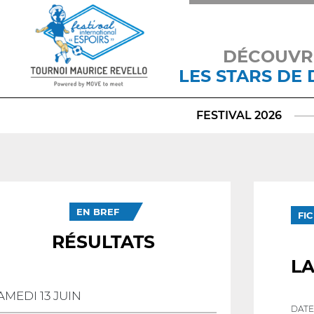
DÉCOUVR
LES STARS DE
FESTIVAL 2026
EN BREF
FI
RÉSULTATS
LA
AMEDI 13 JUIN
DATE