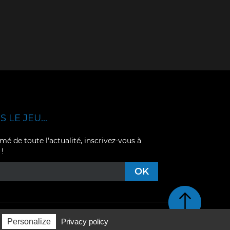
 LE JEU...
mé de toute l'actualité, inscrivez-vous à
 !
Retour en haut de pag
Personalize
Privacy policy