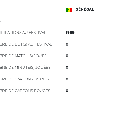
SÉNÉGAL
B
ICIPATIONS AU FESTIVAL
1989
RE DE BUT(S) AU FESTIVAL
0
RE DE MATCH(S) JOUÉS
0
RE DE MINUTE(S) JOUÉES
0
RE DE CARTONS JAUNES
0
RE DE CARTONS ROUGES
0