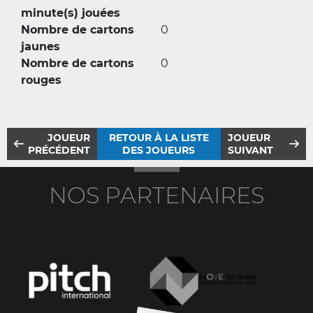
minute(s) jouées
Nombre de cartons
0
jaunes
Nombre de cartons
0
rouges
JOUEUR
RETOUR À LA LISTE
JOUEUR
PRÉCÉDENT
DES JOUEURS
SUIVANT
NOS PARTENAIRES