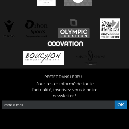
RESTEZ DANS LE JEU...
Pour rester informé de toute
l'actualité, inscrivez-vous à notre
newsletter !
Facebook
YouTube
Instagram
TikTok
LinkedIn
X