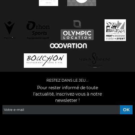
RESTEZ DANS LE JEU...
Pour rester informé de toute
l'actualité, inscrivez-vous à notre
newsletter !
Facebook
YouTube
Instagram
TikTok
LinkedIn
X