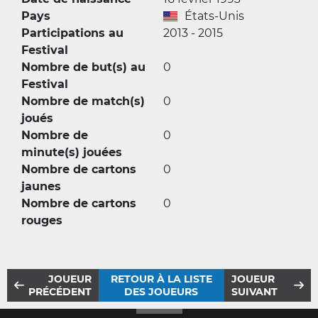
Pays
États-Unis
Participations au
2013 - 2015
Festival
Nombre de but(s) au
0
Festival
Nombre de match(s)
0
joués
Nombre de
0
minute(s) jouées
Nombre de cartons
0
jaunes
Nombre de cartons
0
rouges
JOUEUR
RETOUR À LA LISTE
JOUEUR
PRÉCÉDENT
DES JOUEURS
SUIVANT