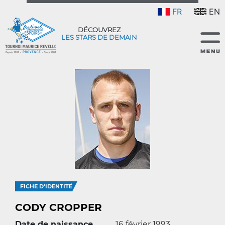
FR
EN
DÉCOUVREZ
LES STARS DE DEMAIN
FICHE D'IDENTITÉ
CODY CROPPER
Date de naissance
16 février 1993