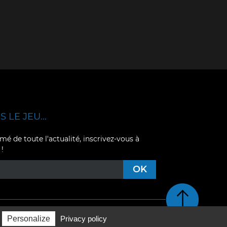
 LE JEU...
mé de toute l'actualité, inscrivez-vous à
 !
Retour en haut de pag
Personalize
Privacy policy