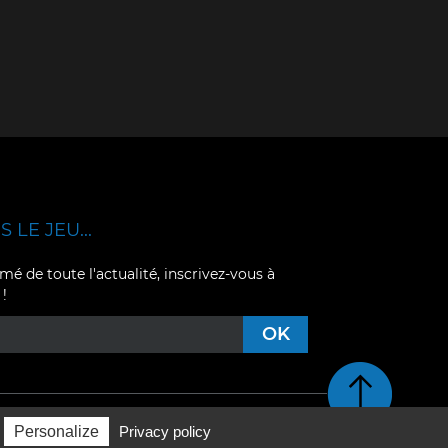
 LE JEU...
mé de toute l'actualité, inscrivez-vous à
 !
Retour en haut de pag
Personalize
Privacy policy