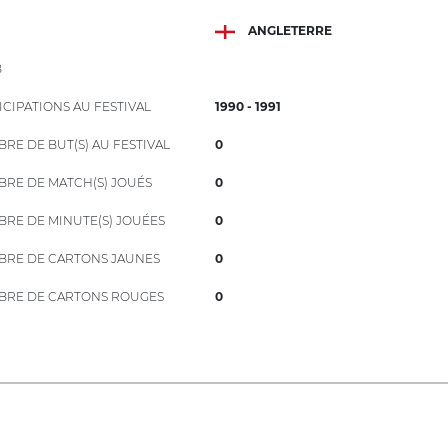
ANGLETERRE
B
ICIPATIONS AU FESTIVAL
1990 - 1991
RE DE BUT(S) AU FESTIVAL
0
RE DE MATCH(S) JOUÉS
0
RE DE MINUTE(S) JOUÉES
0
RE DE CARTONS JAUNES
0
RE DE CARTONS ROUGES
0