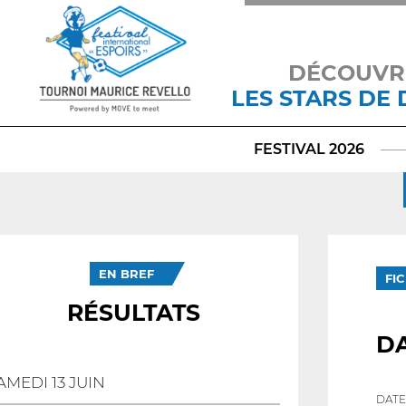
DÉCOUVR
LES STARS DE
FESTIVAL 2026
EN BREF
FI
RÉSULTATS
D
AMEDI 13 JUIN
DATE