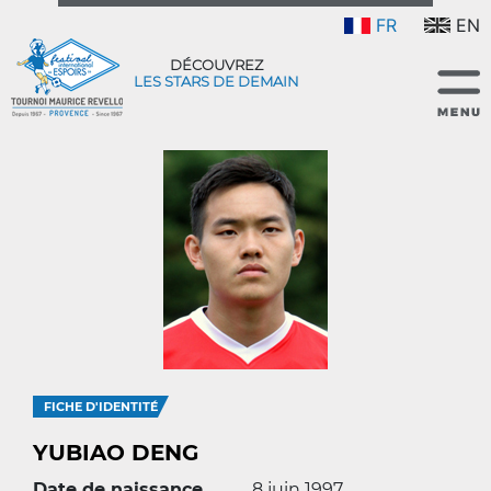
FR
EN
DÉCOUVREZ
LES STARS DE DEMAIN
FICHE D'IDENTITÉ
YUBIAO DENG
Date de naissance
8 juin 1997