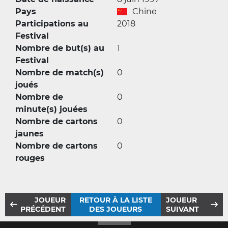
Pays
Chine
Participations au
2018
Festival
Nombre de but(s) au
1
Festival
Nombre de match(s)
0
joués
Nombre de
0
minute(s) jouées
Nombre de cartons
0
jaunes
Nombre de cartons
0
rouges
JOUEUR
RETOUR À LA LISTE
JOUEUR
PRÉCÉDENT
DES JOUEURS
SUIVANT