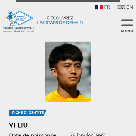
FR
EN
DÉCOUVREZ
LES STARS DE DEMAIN
FICHE D'IDENTITÉ
YI LIU
Date de naissance
26 janvier 1997