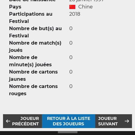
Pays
Chine
Participations au
2018
Festival
Nombre de but(s) au
0
Festival
Nombre de match(s)
0
joués
Nombre de
0
minute(s) jouées
Nombre de cartons
0
jaunes
Nombre de cartons
0
rouges
JOUEUR
RETOUR À LA LISTE
JOUEUR
PRÉCÉDENT
DES JOUEURS
SUIVANT