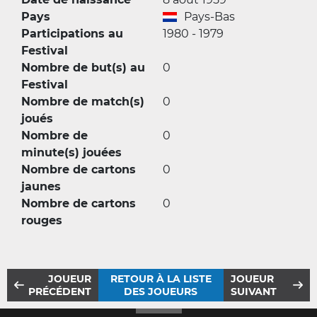
Pays
Pays-Bas
Participations au
1980 - 1979
Festival
Nombre de but(s) au
0
Festival
Nombre de match(s)
0
joués
Nombre de
0
minute(s) jouées
Nombre de cartons
0
jaunes
Nombre de cartons
0
rouges
JOUEUR
RETOUR À LA LISTE
JOUEUR
PRÉCÉDENT
DES JOUEURS
SUIVANT