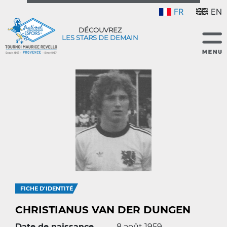
FR
EN
DÉCOUVREZ
LES STARS DE DEMAIN
FICHE D'IDENTITÉ
CHRISTIANUS VAN DER DUNGEN
Date de naissance
8 août 1959