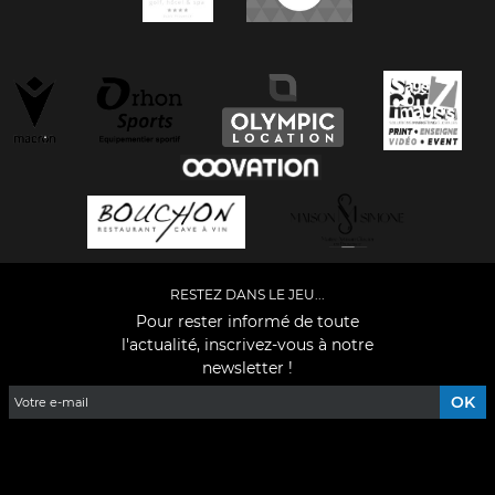
RESTEZ DANS LE JEU...
Pour rester informé de toute
l'actualité, inscrivez-vous à notre
newsletter !
Facebook
YouTube
Instagram
TikTok
LinkedIn
X