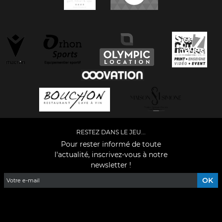
RESTEZ DANS LE JEU...
Pour rester informé de toute
l'actualité, inscrivez-vous à notre
newsletter !
Facebook
YouTube
Instagram
TikTok
LinkedIn
X