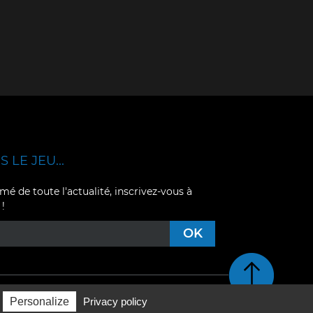
 LE JEU...
mé de toute l'actualité, inscrivez-vous à
 !
Retour en haut de pag
Personalize
Privacy policy