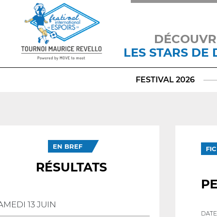
DÉCOUVR
LES STARS DE
FESTIVAL 2026
EN BREF
FI
RÉSULTATS
PE
AMEDI 13 JUIN
DATE