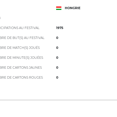
HONGRIE
B
ICIPATIONS AU FESTIVAL
1975
RE DE BUT(S) AU FESTIVAL
0
RE DE MATCH(S) JOUÉS
0
RE DE MINUTE(S) JOUÉES
0
RE DE CARTONS JAUNES
0
RE DE CARTONS ROUGES
0