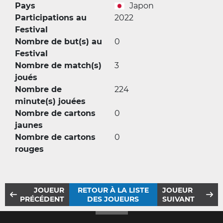
Pays
Japon
Participations au
2022
Festival
Nombre de but(s) au
0
Festival
Nombre de match(s)
3
joués
Nombre de
224
minute(s) jouées
Nombre de cartons
0
jaunes
Nombre de cartons
0
rouges
JOUEUR
RETOUR À LA LISTE
JOUEUR
PRÉCÉDENT
DES JOUEURS
SUIVANT