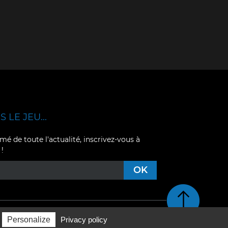
 LE JEU...
mé de toute l'actualité, inscrivez-vous à
 !
Retour en haut de pag
Personalize
Privacy policy