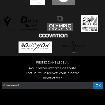
RESTEZ DANS LE JEU...
Pour rester informé de toute
l'actualité, inscrivez-vous à notre
newsletter !
Facebook
YouTube
Instagram
TikTok
LinkedIn
X