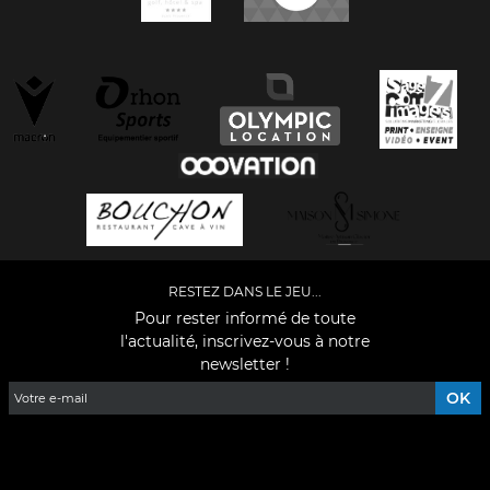
RESTEZ DANS LE JEU...
Pour rester informé de toute
l'actualité, inscrivez-vous à notre
newsletter !
Facebook
YouTube
Instagram
TikTok
LinkedIn
X