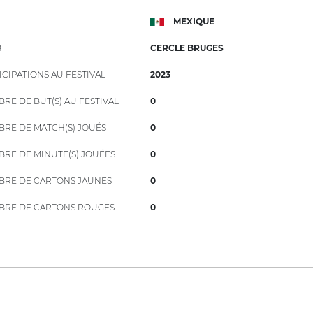
MEXIQUE
B
CERCLE BRUGES
ICIPATIONS AU FESTIVAL
2023
RE DE BUT(S) AU FESTIVAL
0
RE DE MATCH(S) JOUÉS
0
RE DE MINUTE(S) JOUÉES
0
RE DE CARTONS JAUNES
0
RE DE CARTONS ROUGES
0