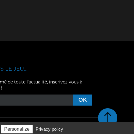
 LE JEU...
mé de toute l'actualité, inscrivez-vous à
 !
Retour en haut de pag
Personalize
Privacy policy