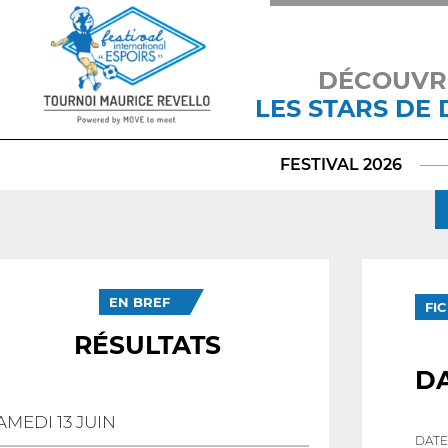
DÉCOUVR
LES STARS DE
FESTIVAL 2026
EN BREF
FI
RÉSULTATS
D
AMEDI 13 JUIN
DATE