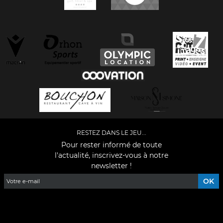
RESTEZ DANS LE JEU...
Pour rester informé de toute
l'actualité, inscrivez-vous à notre
newsletter !
Facebook
YouTube
Instagram
TikTok
LinkedIn
X