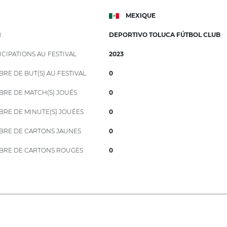
MEXIQUE
B
DEPORTIVO TOLUCA FÚTBOL CLUB
ICIPATIONS AU FESTIVAL
2023
RE DE BUT(S) AU FESTIVAL
0
RE DE MATCH(S) JOUÉS
0
RE DE MINUTE(S) JOUÉES
0
RE DE CARTONS JAUNES
0
RE DE CARTONS ROUGES
0