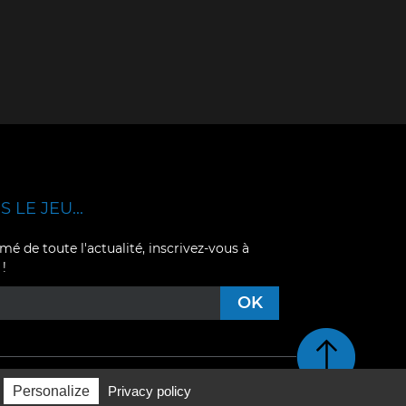
 LE JEU...
mé de toute l'actualité, inscrivez-vous à
 !
Retour en haut de pag
Personalize
Privacy policy