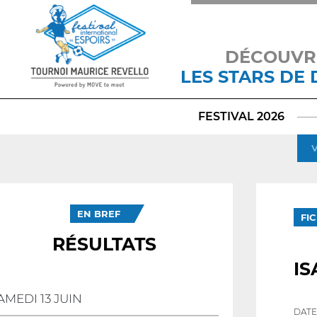
DÉCOUVR
LES STARS DE
FESTIVAL 2026
V
EN BREF
FI
RÉSULTATS
IS
AMEDI 13 JUIN
DATE