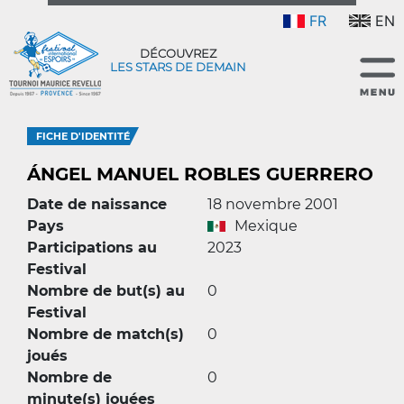
FR
EN
DÉCOUVREZ
LES STARS DE DEMAIN
FICHE D'IDENTITÉ
ÁNGEL MANUEL ROBLES GUERRERO
Date de naissance
18 novembre 2001
Pays
Mexique
Participations au
2023
Festival
Nombre de but(s) au
0
Festival
Nombre de match(s)
0
joués
Nombre de
0
minute(s) jouées