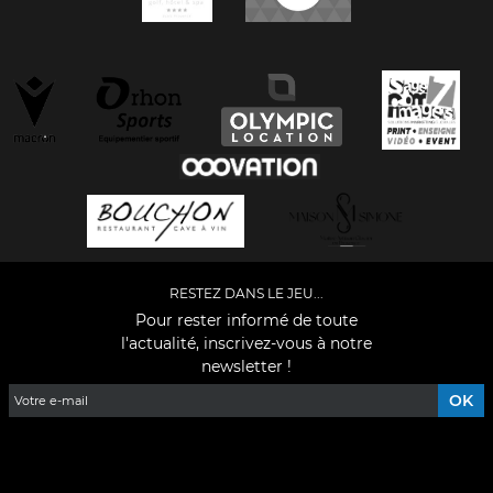
RESTEZ DANS LE JEU...
Pour rester informé de toute
l'actualité, inscrivez-vous à notre
newsletter !
Facebook
YouTube
Instagram
TikTok
LinkedIn
X