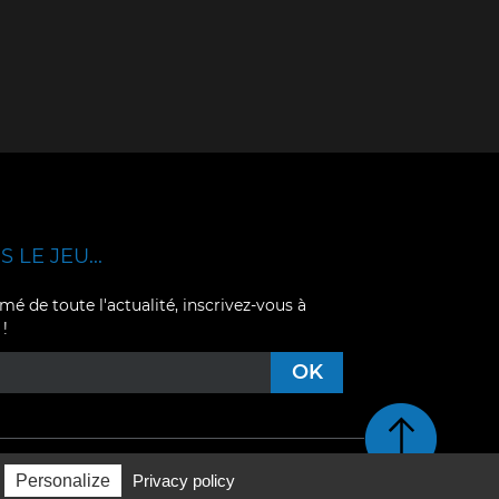
 LE JEU...
mé de toute l'actualité, inscrivez-vous à
 !
Retour en haut de pag
Personalize
Privacy policy