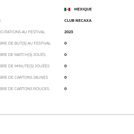
MEXIQUE
B
CLUB NECAXA
ICIPATIONS AU FESTIVAL
2023
RE DE BUT(S) AU FESTIVAL
0
RE DE MATCH(S) JOUÉS
0
RE DE MINUTE(S) JOUÉES
0
RE DE CARTONS JAUNES
0
RE DE CARTONS ROUGES
0