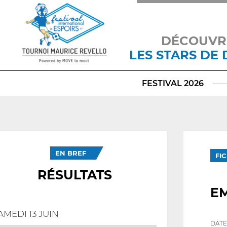
DÉCOUVR
LES STARS DE
FESTIVAL 2026
EN BREF
FI
RÉSULTATS
EM
AMEDI 13 JUIN
DATE