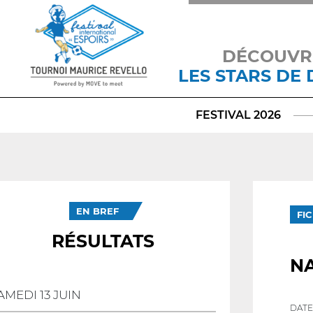
DÉCOUVR
LES STARS DE
FESTIVAL 2026
EN BREF
FI
RÉSULTATS
NA
AMEDI 13 JUIN
DATE