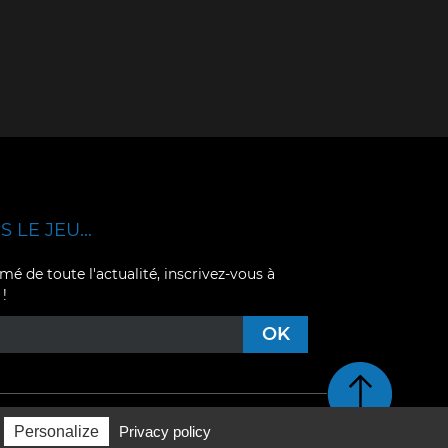
 LE JEU...
mé de toute l'actualité, inscrivez-vous à
 !
Retour en haut de pag
Personalize
Privacy policy