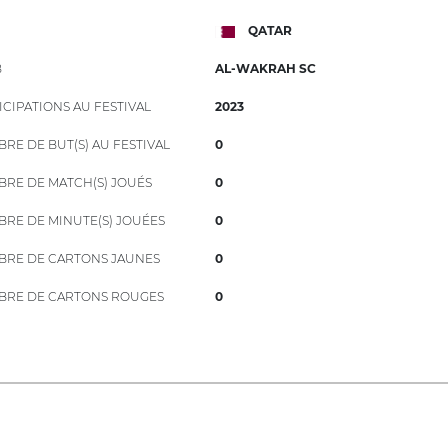
QATAR
B
AL-WAKRAH SC
ICIPATIONS AU FESTIVAL
2023
RE DE BUT(S) AU FESTIVAL
0
RE DE MATCH(S) JOUÉS
0
RE DE MINUTE(S) JOUÉES
0
RE DE CARTONS JAUNES
0
RE DE CARTONS ROUGES
0