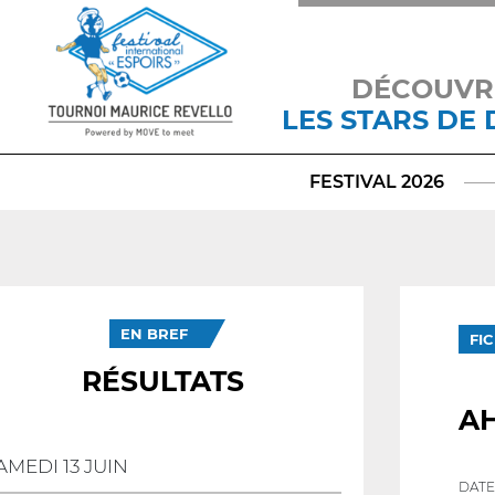
DÉCOUVR
LES STARS DE
FESTIVAL 2026
EN BREF
FI
RÉSULTATS
A
AMEDI 13 JUIN
DATE