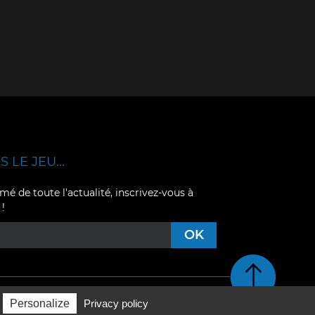
 LE JEU...
mé de toute l'actualité, inscrivez-vous à
 !
Retour en haut de pag
Personalize
Privacy policy