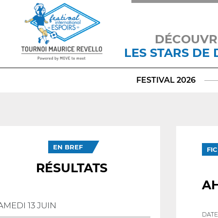
DÉCOUVR
LES STARS DE
FESTIVAL 2026
EN BREF
FI
RÉSULTATS
A
AMEDI 13 JUIN
DATE