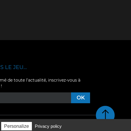
 LE JEU...
mé de toute l'actualité, inscrivez-vous à
 !
Retour en haut de pag
Personalize
Privacy policy