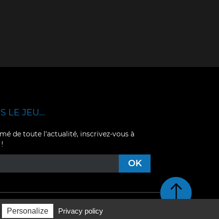
 LE JEU...
mé de toute l'actualité, inscrivez-vous à
 !
Retour en haut de pag
Personalize
Privacy policy