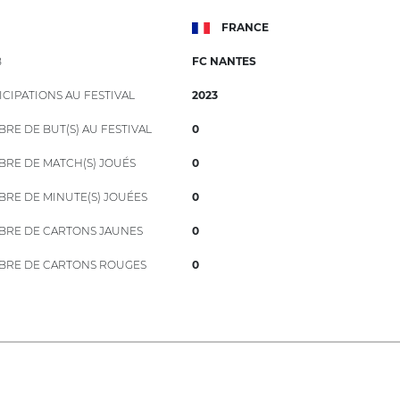
FRANCE
B
FC NANTES
ICIPATIONS AU FESTIVAL
2023
RE DE BUT(S) AU FESTIVAL
0
RE DE MATCH(S) JOUÉS
0
RE DE MINUTE(S) JOUÉES
0
RE DE CARTONS JAUNES
0
RE DE CARTONS ROUGES
0