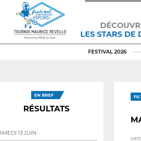
DÉCOUVR
LES STARS DE
FESTIVAL 2026
EN BREF
FI
RÉSULTATS
M
AMEDI 13 JUIN
DATE