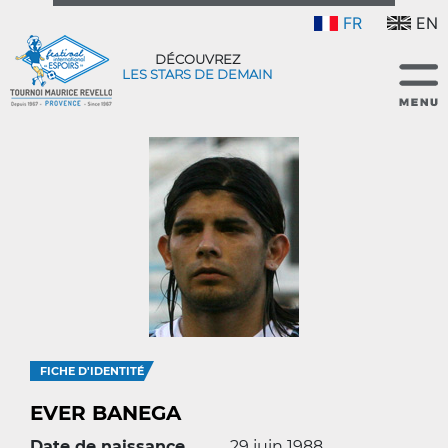
FR
EN
DÉCOUVREZ
LES STARS DE DEMAIN
FICHE D'IDENTITÉ
EVER BANEGA
Date de naissance
29 juin 1988