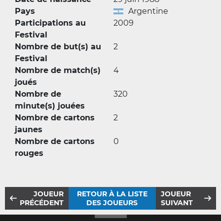
Pays
Argentine
Participations au
2009
Festival
Nombre de but(s) au
2
Festival
Nombre de match(s)
4
joués
Nombre de
320
minute(s) jouées
Nombre de cartons
2
jaunes
Nombre de cartons
0
rouges
JOUEUR
RETOUR À LA LISTE
JOUEUR
PRÉCÉDENT
DES JOUEURS
SUIVANT