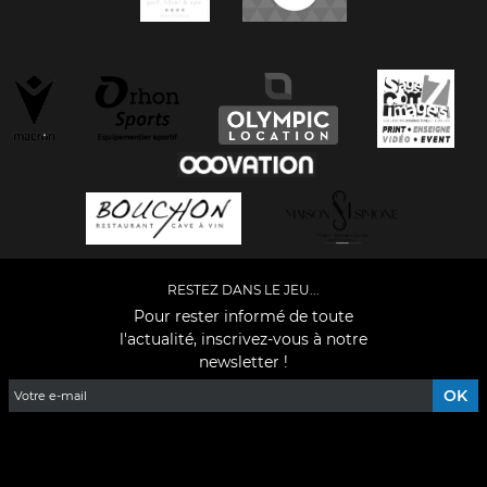
RESTEZ DANS LE JEU...
Pour rester informé de toute
l'actualité, inscrivez-vous à notre
newsletter !
Facebook
YouTube
Instagram
TikTok
LinkedIn
X